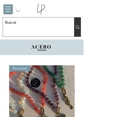
ACERO
Novedad