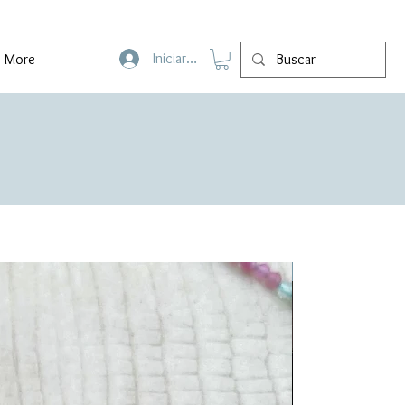
Iniciar sesión
More
Ya disponible