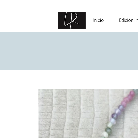
Inicio
Edición l