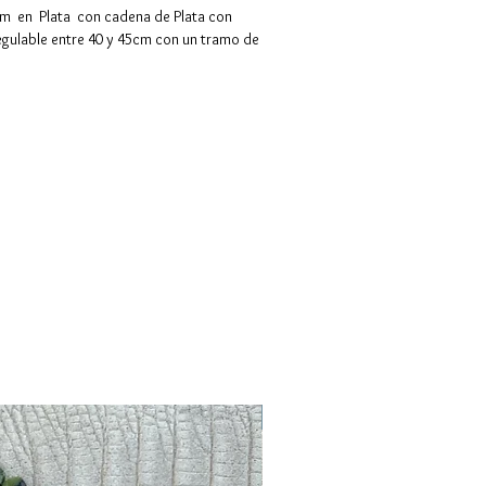
2mm en
Plata
con cadena de Plata con
regulable entre 40 y 45cm con un tramo de
Novedad