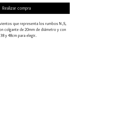
Realizar compra
 vientos
que representa los rumbos N ,S,
con colgante de 20mm de diámetro y con
38 y 48cm para elegir.