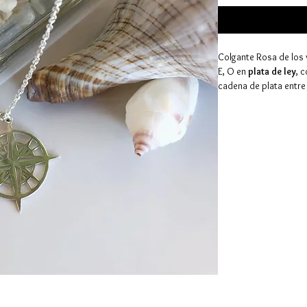
Colgante
Rosa de los
E, O en
plata de ley
, 
cadena de plata entre 