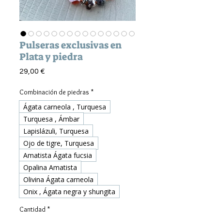
Pulseras exclusivas en
Plata y piedra
Precio
29,00 €
Combinación de piedras
*
Ágata carneola , Turquesa
Turquesa , Ámbar
Lapislázuli, Turquesa
Ojo de tigre, Turquesa
Amatista Ágata fucsia
Opalina Amatista
Olivina Ágata carneola
Onix , Ágata negra y shungita
Cantidad
*