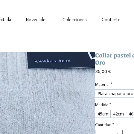
imitada
Novedades
Colecciones
Contacto
Collar pastel
Oro
Precio
35,00 €
Material
*
Plata chapado oro
Medida
*
45cm
42cm
40
Cantidad
*