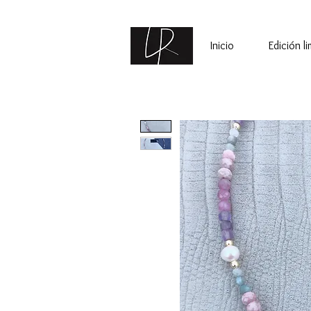
Inicio
Edición l