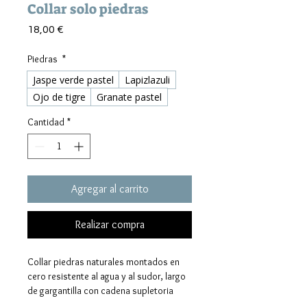
Collar solo piedras
Precio
18,00 €
Piedras
*
Jaspe verde pastel
Lapizlazuli
Ojo de tigre
Granate pastel
Cantidad
*
Agregar al carrito
Realizar compra
Collar piedras naturales montados en
cero resistente al agua y al sudor, largo
de gargantilla con cadena supletoria
para alargar